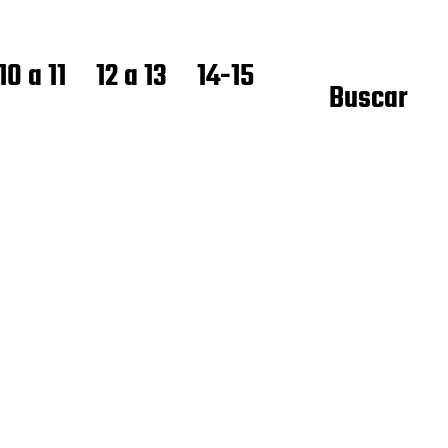
10 a 11
12 a 13
14-15
Buscar