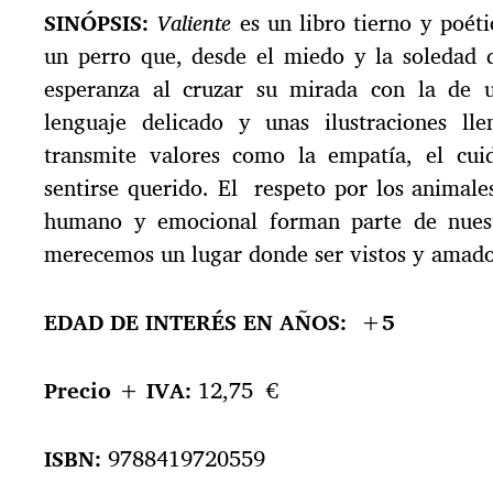
SINÓPSIS:
Valiente
es un libro tierno y poéti
un perro que, desde el miedo y la soledad d
esperanza al cruzar su mirada con la de 
lenguaje delicado y unas ilustraciones ll
transmite valores como la empatía, el cui
sentirse querido. El respeto por los animale
humano y emocional forman parte de nues
merecemos un lugar donde ser vistos y amado
EDAD DE INTERÉS EN AÑOS:
+5
Precio + IVA:
12,75 €
ISBN:
9788419720559