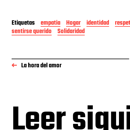
Etiquetas
empatia
Hogar
identidad
respet
sentirse querido
Solidaridad
La hora del amor
Leer sigu