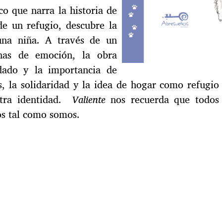
co que narra la historia de
e un refugio, descubre la
una niña. A través de un
enas de emoción, la obra
dado y la importancia de
s, la solidaridad y la idea de hogar como refugio
tra identidad.
Valiente
nos recuerda que todos
s tal como somos.