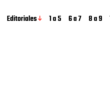
Editoriales
1 a 5
6 a 7
8 a 9