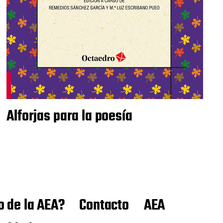
Alforjas para la poesía
o de la AEA?
Contacto
AEA