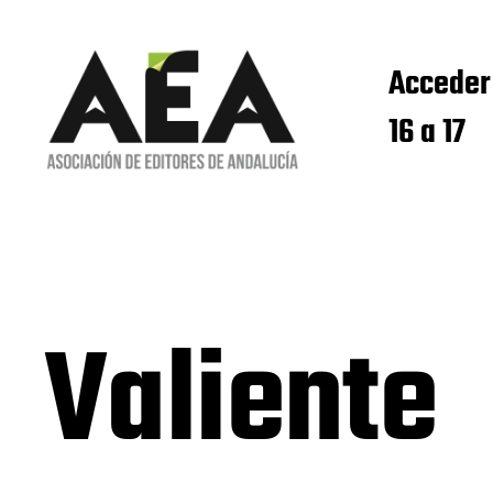
Acceder
16 a 17
Valiente