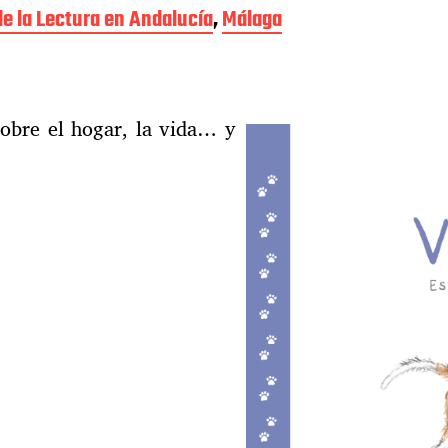
de la Lectura en Andalucía
,
Málaga
sobre el hogar, la vida… y