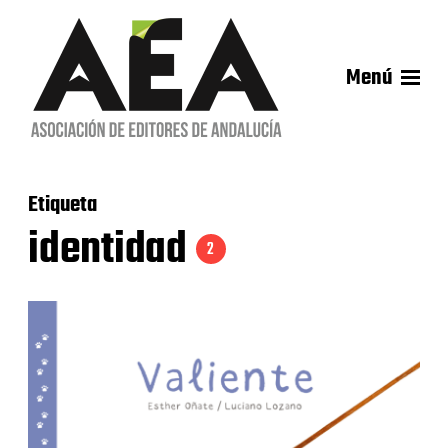
Menú
Etiqueta
identidad
2