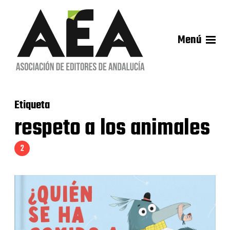
Menú
Etiqueta
respeto a los animales
2