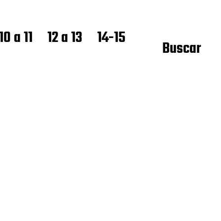
10 a 11
12 a 13
14-15
Buscar