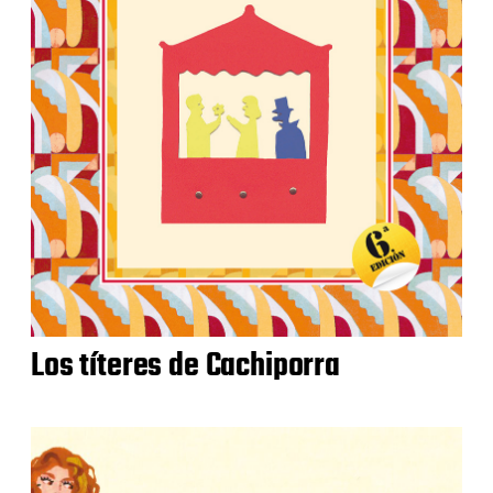
Los títeres de Cachiporra