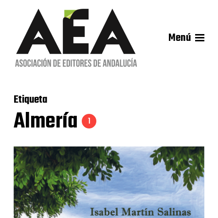
Menú
Etiqueta
Almería
1