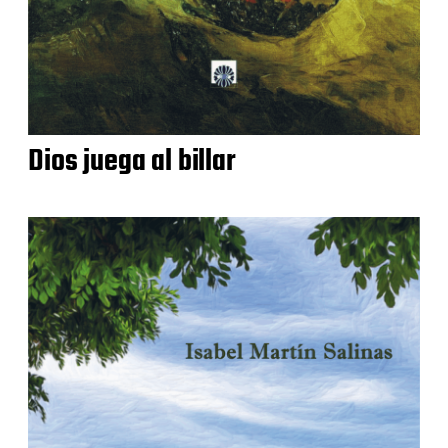
Dios juega al billar