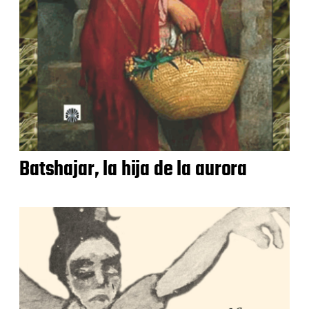
Batshajar, la hija de la aurora