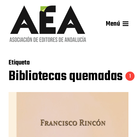
Menú
Etiqueta
Bibliotecas quemadas
1