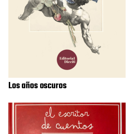
Los años oscuros