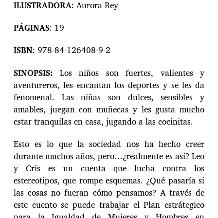
ILUSTRADORA
: Aurora Rey
PÁGINAS
: 19
ISBN
: 978-84-126408-9-2
SINOPSIS:
Los niños son fuertes, valientes y
aventureros, les encantan los deportes y se les da
fenomenal. Las niñas son dulces, sensibles y
amables, juegan con muñecas y les gusta mucho
estar tranquilas en casa, jugando a las cocinitas.
Esto es lo que la sociedad nos ha hecho creer
durante muchos años, pero…¿realmente es así? Leo
y Cris es un cuenta que lucha contra los
estereotipos, que rompe esquemas. ¿Qué pasaría si
las cosas no fueran cómo pensamos? A través de
este cuento se puede trabajar el Plan estrátegico
para la Igualdad de Mujeres y Hombres en