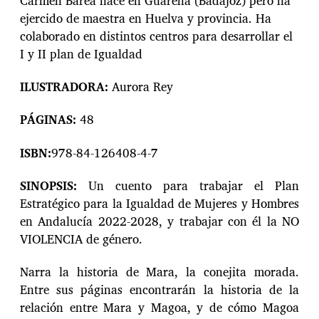
Carmen Barea nace en Guareña (Badajoz) pero ha
ejercido de maestra en Huelva y provincia. Ha
colaborado en distintos centros para desarrollar el
I y II plan de Igualdad
ILUSTRADORA:
Aurora Rey
PÁGINAS:
48
ISBN:
978-84-126408-4-7
SINOPSIS:
Un cuento para trabajar el Plan
Estratégico para la Igualdad de Mujeres y Hombres
en Andalucía 2022-2028, y trabajar con él la NO
VIOLENCIA de género.
Narra la historia de Mara, la conejita morada.
Entre sus páginas encontrarán la historia de la
relación entre Mara y Magoa, y de cómo Magoa