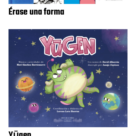
Érase una forma
Yūgen