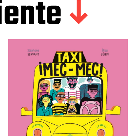
iente