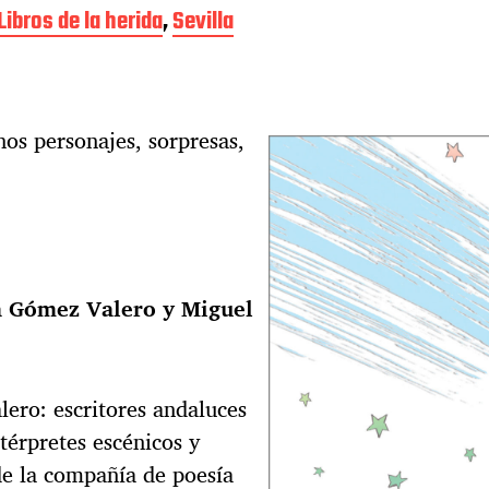
Libros de la herida
,
Sevilla
nos personajes, sorpresas,
a Gómez Valero y Miguel
ero: escritores andaluces
térpretes escénicos y
de la compañía de poesía