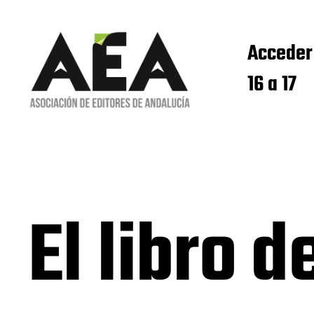
Acceder
16 a 17
El libro 