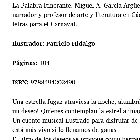
La Palabra Itinerante. Miguel A. García Argüez
narrador y profesor de arte y literatura en Cá
letras para el Carnaval.
Ilustrador: Patricio Hidalgo
Páginas:
104
ISBN:
9788494202490
Una estrella fugaz atraviesa la noche, alumbr
un deseo! Quienes contemplan la estrella ima
Un cuento musical ilustrado para disfrutar d
está más vivo si lo llenamos de ganas.
El libro de los deseos se propone como herrami