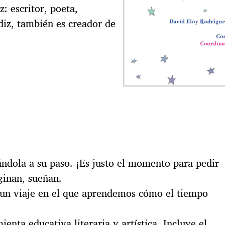
: escritor, poeta,
diz, también es creador de
ándola a su paso. ¡Es justo el momento para pedir
ginan, sueñan.
e un viaje en el que aprendemos cómo el tiempo
enta educativa literaria y artística. Incluye el