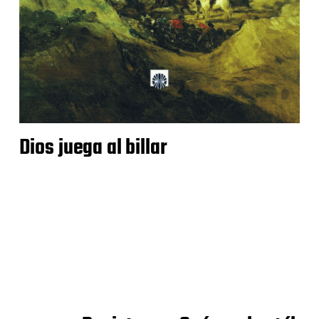
Dios juega al billar