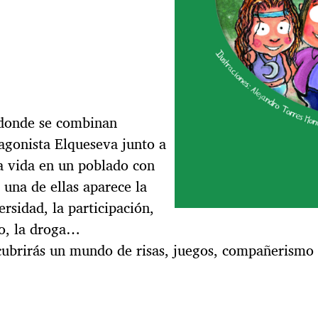
s donde se combinan
tagonista Elqueseva junto a
la vida en un poblado con
 una de ellas aparece la
ersidad, la participación,
mo, la droga…
scubrirás un mundo de risas, juegos, compañerismo