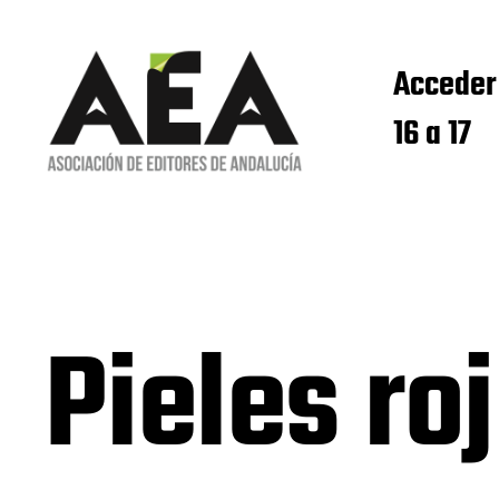
Acceder
16 a 17
Pieles ro