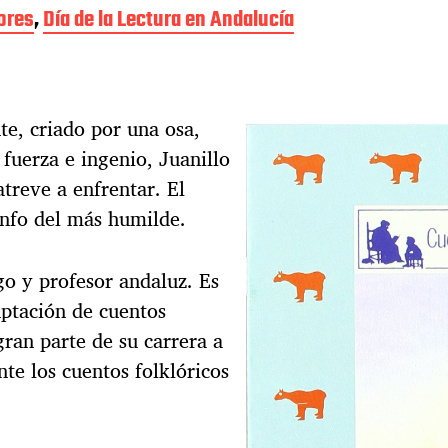
ores
,
Día de la Lectura en Andalucía
te, criado por una osa,
fuerza e ingenio, Juanillo
treve a enfrentar. El
iunfo del más humilde.
go y profesor andaluz. Es
aptación de cuentos
gran parte de su carrera a
nte los cuentos folklóricos