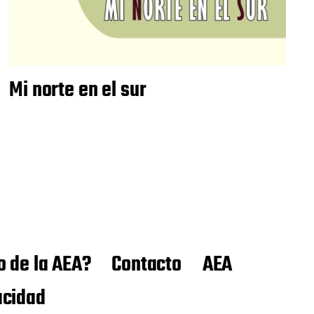
Mi norte en el sur
o de la AEA?
Contacto
AEA
acidad