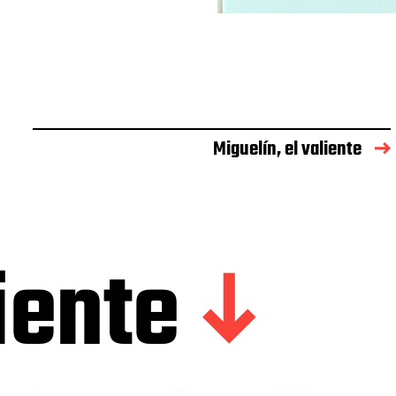
Miguelín, el valiente
iente