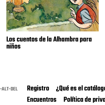
Los cuentos de la Alhambra para
niños
Registro
¿Qué es el catálog
-ALT-DEL
Encuentros
Política de priv