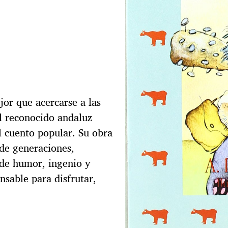
jor que acercarse a las
el reconocido andaluz
l cuento popular. Su obra
 de generaciones,
 de humor, ingenio y
nsable para disfrutar,