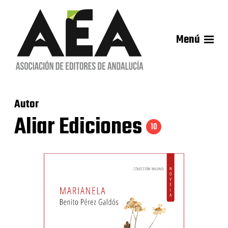
Menú
Autor
Aliar Ediciones
10