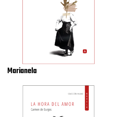
Marianela