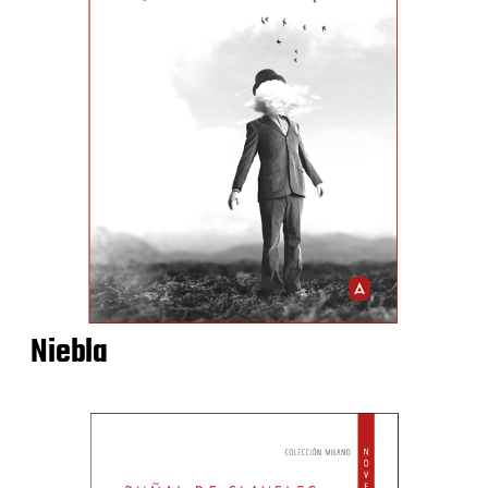
Niebla