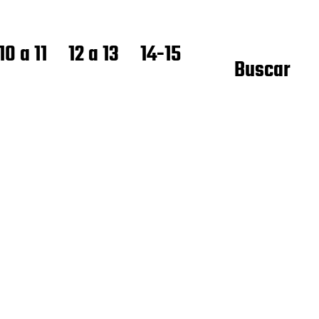
10 a 11
12 a 13
14-15
Buscar