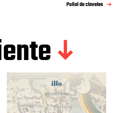
Puñal de claveles
iente