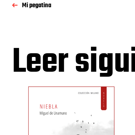
Mi pegatina
Leer sigu