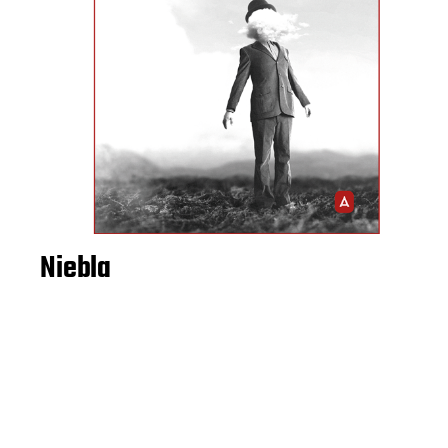
Niebla