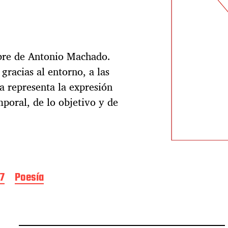
bre de Antonio Machado.
 gracias al entorno, a las
a representa la expresión
poral, de lo objetivo y de
27
Poesía