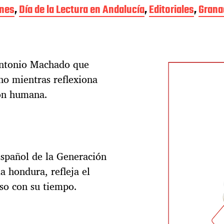
ones
,
Día de la Lectura en Andalucía
,
Editoriales
,
Grana
Antonio Machado que
ano mientras reflexiona
ión humana.
spañol de la Generación
a hondura, refleja el
iso con su tiempo.