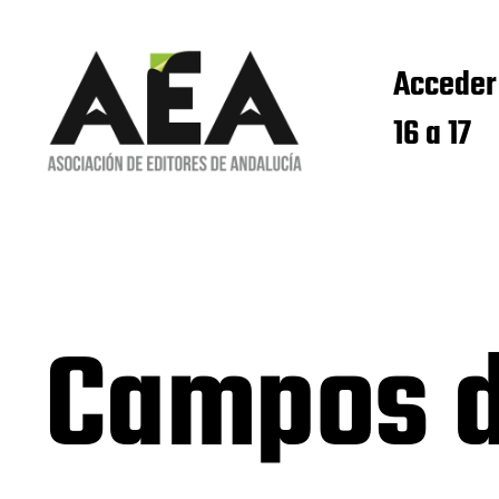
Acceder
16 a 17
Campos d