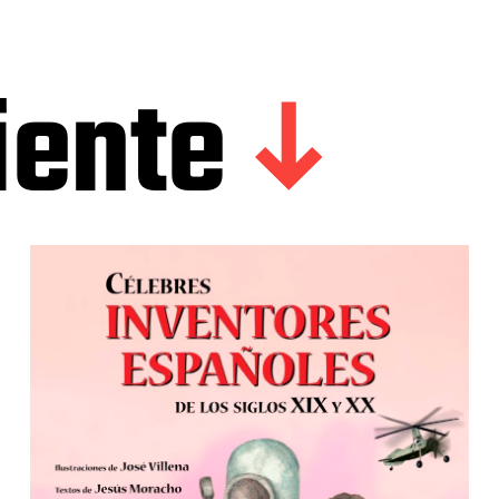
iente