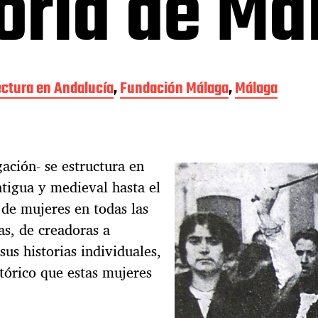
toria de Má
Lectura en Andalucía
,
Fundación Málaga
,
Málaga
ación- se estructura en
ntigua y medieval hasta el
 de mujeres en todas las
as, de creadoras a
sus historias individuales,
stórico que estas mujeres