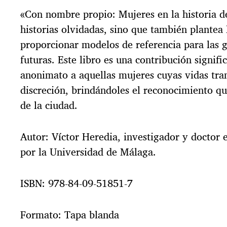
a
«Con nombre propio: Mujeres en la historia d
historias olvidadas, sino que también plantea 
proporcionar modelos de referencia para las g
futuras. Este libro es una contribución signifi
anonimato a aquellas mujeres cuyas vidas tran
discreción, brindándoles el reconocimiento qu
de la ciudad.
Autor: Víctor Heredia, investigador y doctor
por la Universidad de Málaga.
ISBN: 978-84-09-51851-7
Formato: Tapa blanda