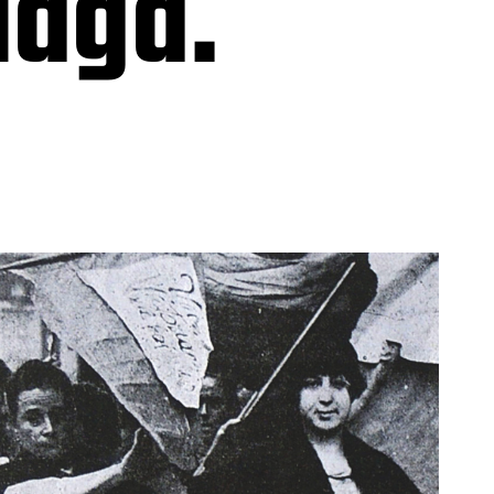
laga.