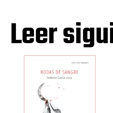
Leer sigu