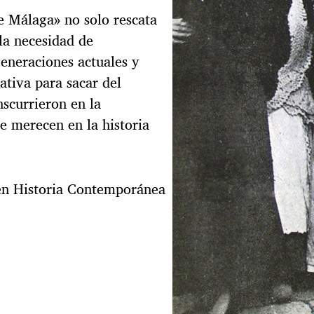
e Málaga» no solo rescata
la necesidad de
eneraciones actuales y
cativa para sacar del
scurrieron en la
e merecen en la historia
 en Historia Contemporánea