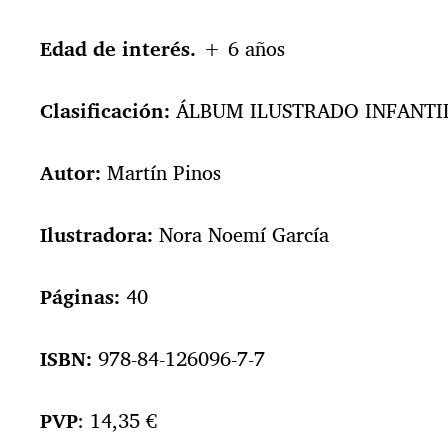
Edad de interés.
+ 6 años
Clasificación:
ÁLBUM ILUSTRADO INFANTI
Autor:
Martín Pinos
Ilustradora:
Nora Noemí García
Páginas:
40
ISBN:
978-84-126096-7-7
PVP
: 14,35 €