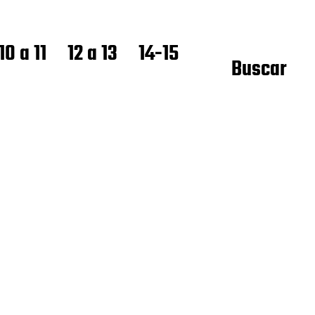
10 a 11
12 a 13
14-15
Buscar