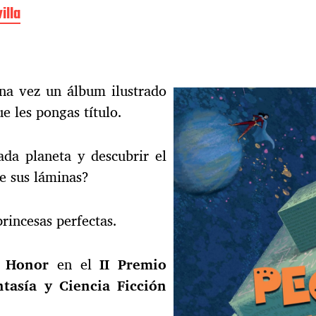
illa
na vez un álbum ilustrado
e les pongas título.
da planeta y descubrir el
e sus láminas?
princesas perfectas.
 Honor
en el
II Premio
tasía y Ciencia Ficción