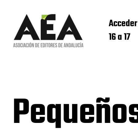
Acceder
16 a 17
Pequeños 