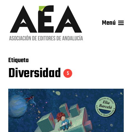
Menú
Etiqueta
Diversidad
5