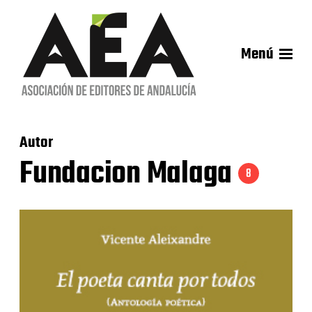
Menú
Autor
Fundacion Malaga
8