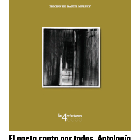
El poeta canta por todos. Antología