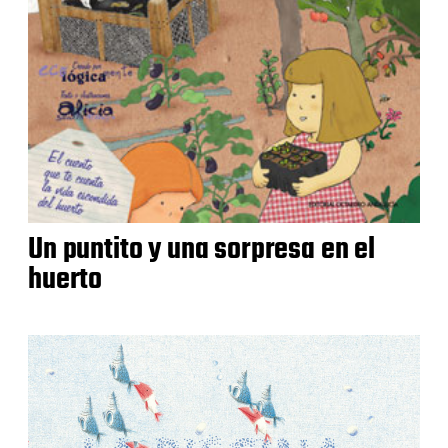
Un puntito y una sorpresa en el
huerto