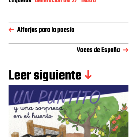
Etiquetas
Generación del 27
Teatro
Alforjas para la poesía
Voces de España
Leer siguiente