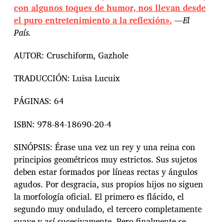
con algunos toques de humor, nos llevan desde
el puro entretenimiento a la reflexión».
—
El
País.
AUTOR:
Cruschiform,
Gazhole
TRADUCCIÓN:
Luisa Lucuix
PÁGINAS: 64
ISBN: 978-84-18690-20-4
SINÓPSIS: Érase una vez un rey y una reina con
principios geométricos muy estrictos. Sus sujetos
deben estar formados por líneas rectas y ángulos
agudos. Por desgracia, sus propios hijos no siguen
la morfología oficial. El primero es flácido, el
segundo muy ondulado, el tercero completamente
suave y así sucesivamente. Pero finalmente se