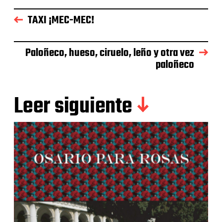
TAXI ¡MEC-MEC!
Paloñeco, hueso, ciruelo, leño y otra vez
paloñeco
Leer siguiente