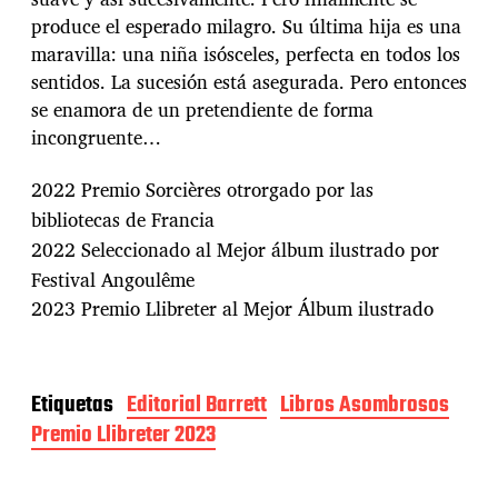
produce el esperado milagro. Su última hija es una
maravilla: una niña isósceles, perfecta en todos los
sentidos. La sucesión está asegurada. Pero entonces
se enamora de un pretendiente de forma
incongruente…
2022
Premio Sorcières otrorgado por las
bibliotecas de Francia
2022
Seleccionado al Mejor álbum ilustrado por
Festival Angoulême
2023 Premio Llibreter al Mejor Álbum ilustrado
Etiquetas
Editorial Barrett
Libros Asombrosos
Premio Llibreter 2023