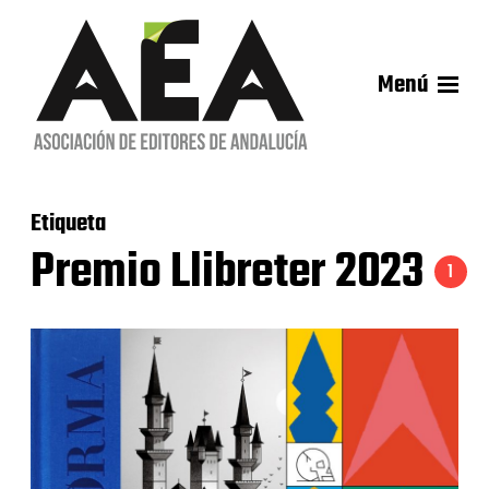
Menú
Etiqueta
Premio Llibreter 2023
1