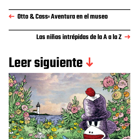
Otto & Cass: Aventura en el museo
Las niñas intrépidas de la A a la Z
Leer siguiente