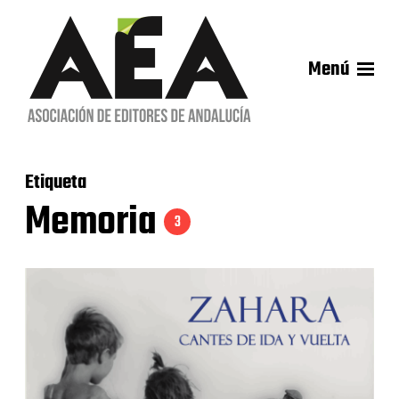
Menú
Etiqueta
Memoria
3