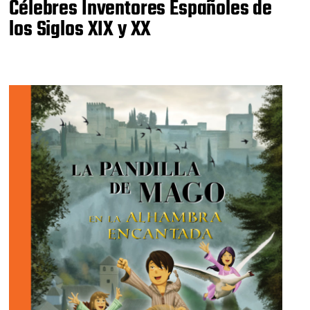
Célebres Inventores Españoles de
los Siglos XIX y XX