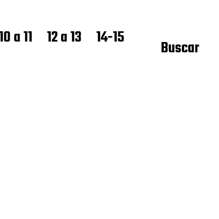
10 a 11
12 a 13
14-15
Buscar