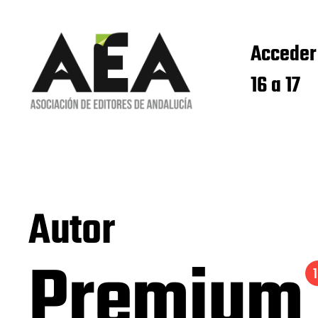
Acceder
16 a 17
Autor
Premium