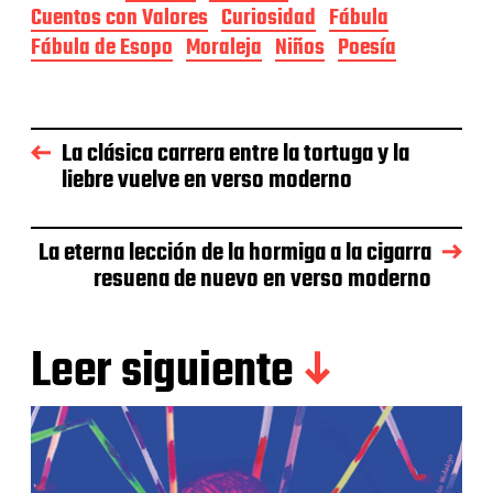
Cuentos con Valores
Curiosidad
Fábula
Fábula de Esopo
Moraleja
Niños
Poesía
La clásica carrera entre la tortuga y la
liebre vuelve en verso moderno
La eterna lección de la hormiga a la cigarra
resuena de nuevo en verso moderno
Leer siguiente