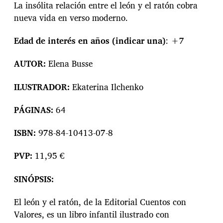
La insólita relación entre el león y el ratón cobra
nueva vida en verso moderno.
Edad de interés en años (indicar una)
: +7
AUTOR:
Elena Busse
ILUSTRADOR:
Ekaterina Ilchenko
PÁGINAS:
64
ISBN:
978-84-10413-07-8
PVP:
11,95 €
SINÓPSIS:
El león y el ratón, de la Editorial Cuentos con
Valores, es un libro infantil ilustrado con