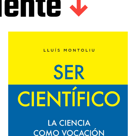
iente