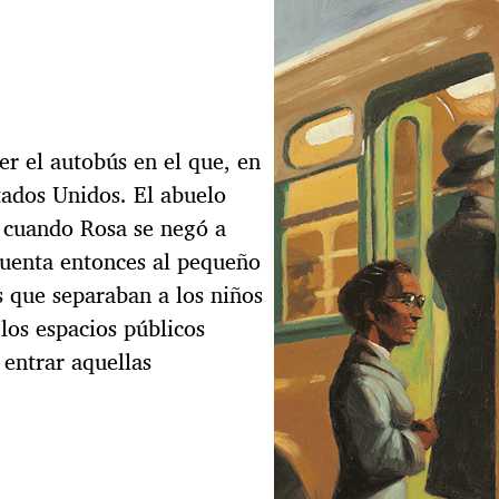
er el autobús en el que, en
tados Unidos. El abuelo
a cuando Rosa se negó a
Cuenta entonces al pequeño
s que separaban a los niños
 los espacios públicos
entrar aquellas