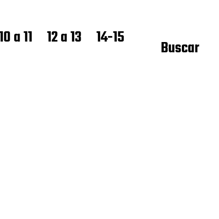
10 a 11
12 a 13
14-15
Buscar