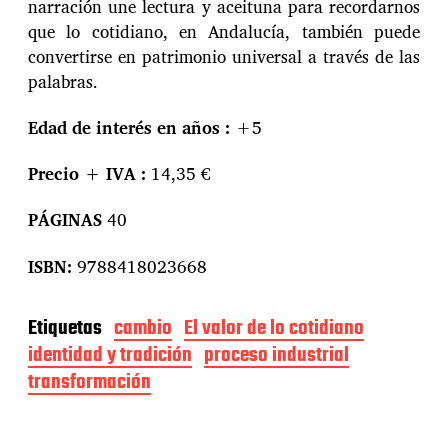
narración une lectura y aceituna para recordarnos
que lo cotidiano, en Andalucía, también puede
convertirse en patrimonio universal a través de las
palabras.
Edad de interés en años :
+5
Precio + IVA :
14,35 €
PÁGINAS
40
ISBN:
9788418023668
Etiquetas
cambio
El valor de lo cotidiano
identidad y tradición
proceso industrial
transformación