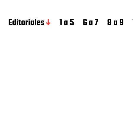
Editoriales
1 a 5
6 a 7
8 a 9