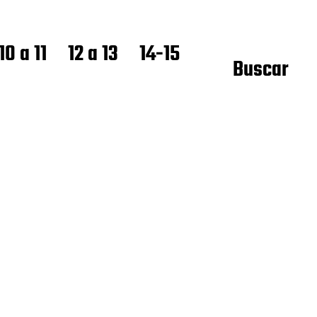
10 a 11
12 a 13
14-15
Buscar