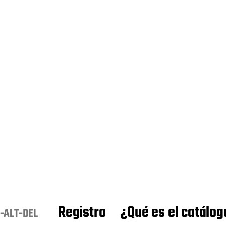
Registro
¿Qué es el catálog
-ALT-DEL