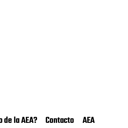
o de la AEA?
Contacto
AEA