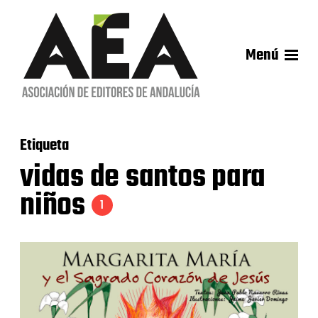
Menú
Etiqueta
vidas de santos para
niños
1