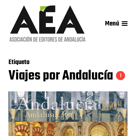
Menú
Etiqueta
Viajes por Andalucía
1