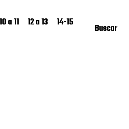
10 a 11
12 a 13
14-15
Buscar