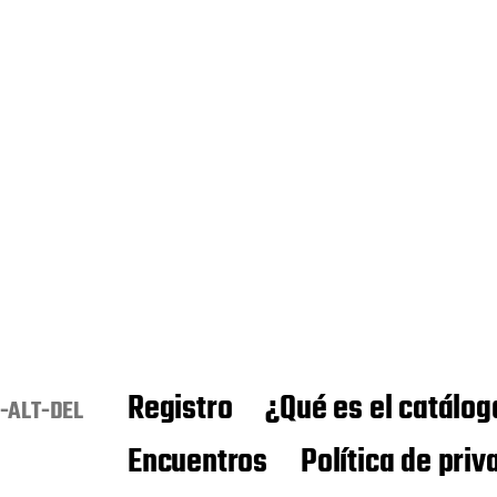
Registro
¿Qué es el catálog
-ALT-DEL
Encuentros
Política de priv