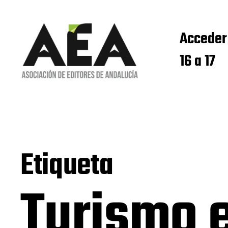
Acceder
16 a 17
Etiqueta
Turismo e