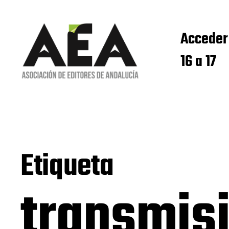
Acceder
16 a 17
Etiqueta
transmis