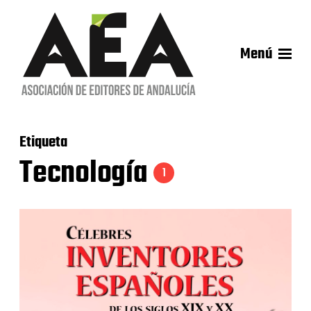
Menú
Etiqueta
Tecnología
1