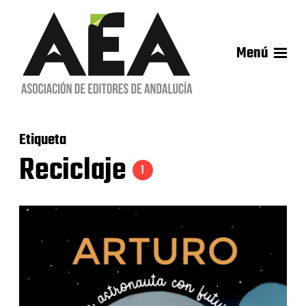
Menú
Etiqueta
Reciclaje
1