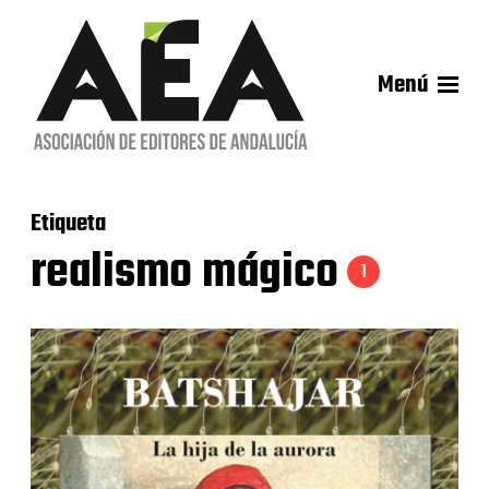
Menú
Etiqueta
realismo mágico
1