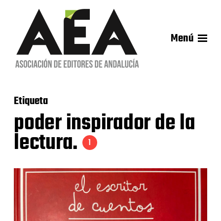
Menú
Etiqueta
poder inspirador de la
lectura.
1