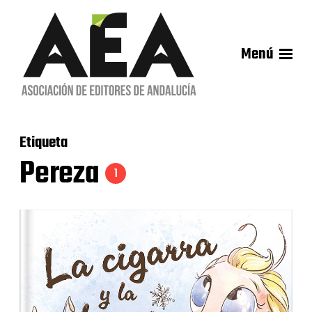
Menú
Etiqueta
Pereza
1