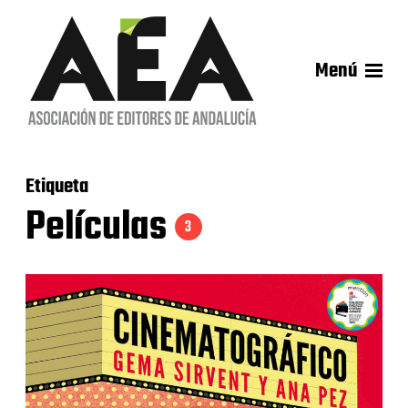
Menú
Etiqueta
Películas
3