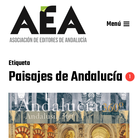
Menú
Etiqueta
Paisajes de Andalucía
1