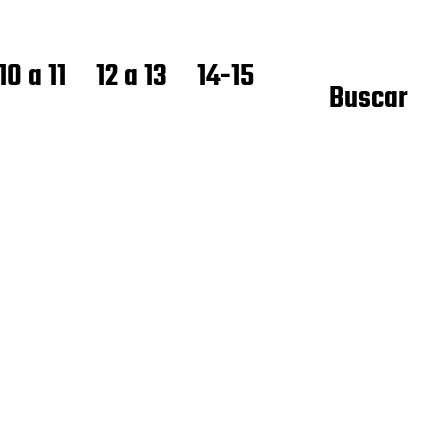
10 a 11
12 a 13
14-15
Buscar