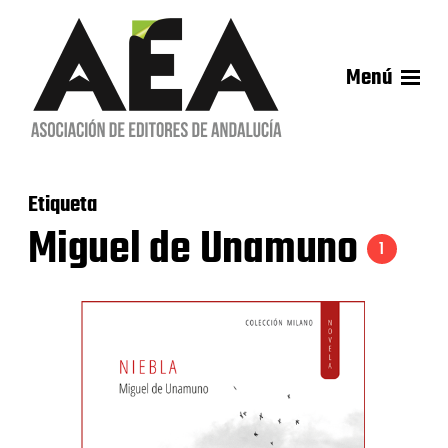
Menú
Etiqueta
Miguel de Unamuno
1