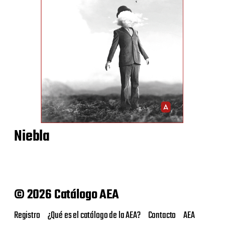
Niebla
© 2026 Catálogo AEA
Registro
¿Qué es el catálogo de la AEA?
Contacto
AEA