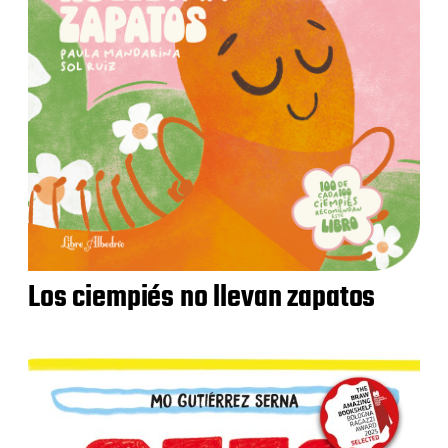
Los ciempiés no llevan zapatos