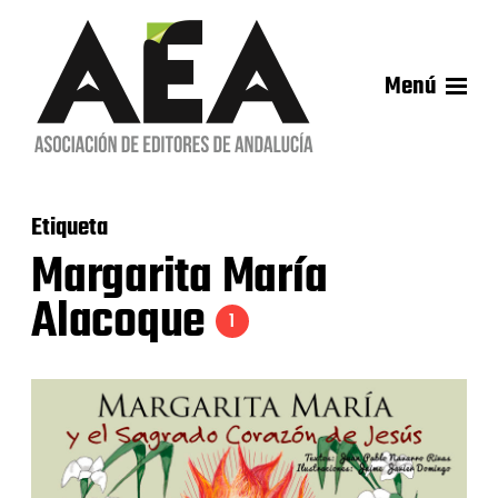
Menú
Etiqueta
Margarita María
Alacoque
1