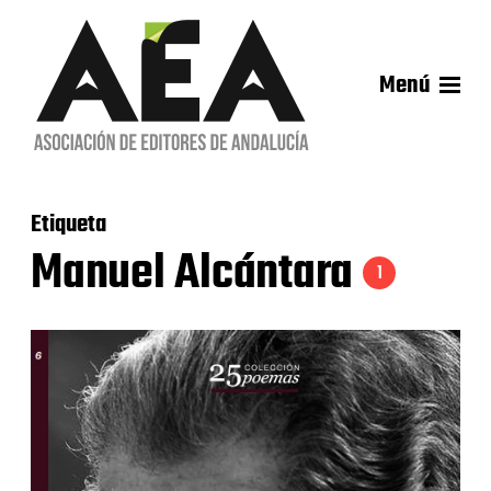
Menú
Etiqueta
Manuel Alcántara
1