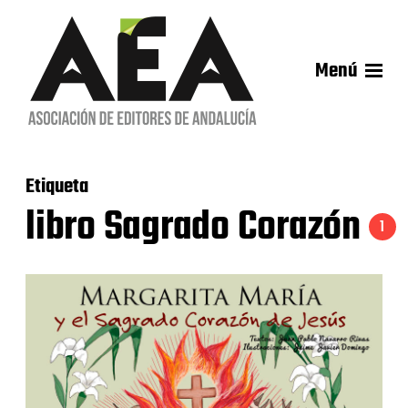
Menú
Etiqueta
libro Sagrado Corazón
1