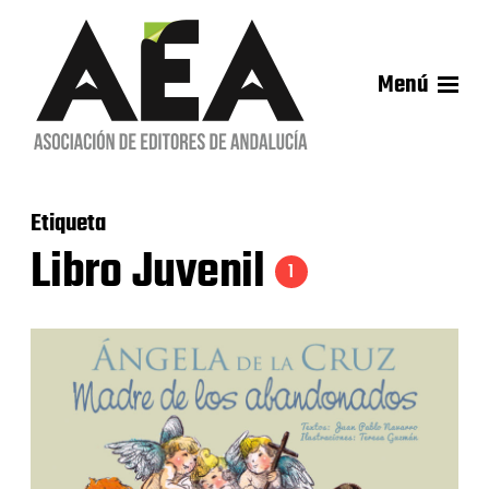
Menú
Etiqueta
Libro Juvenil
1