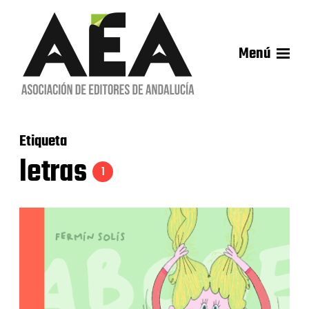
Menú
Etiqueta
letras
1